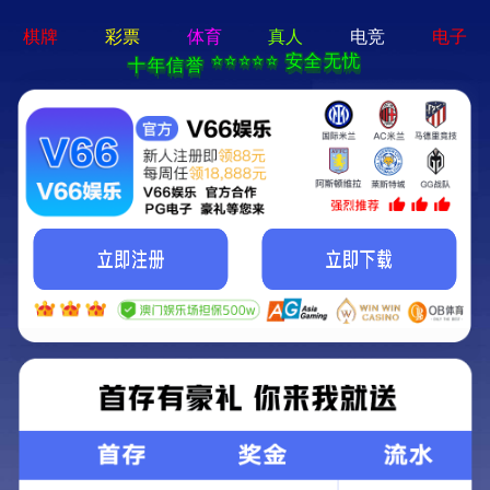
香港内部传真资料-全年资料
免费大全
产品展示