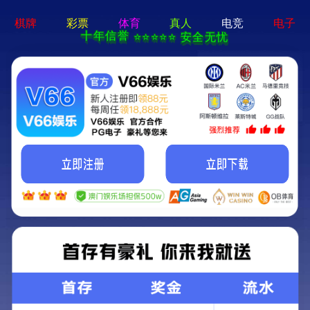
香港内部传真资料-全年资料
免费大全
产品展示