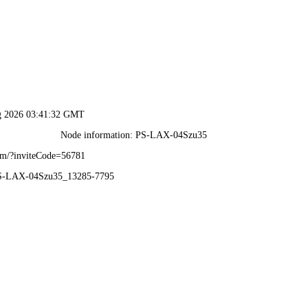
内部传真资料-全年资料免
展示
工程案例
生产设备
新