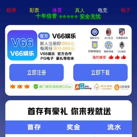
香港内部传真资料-全年资料
免费大全
产品展示