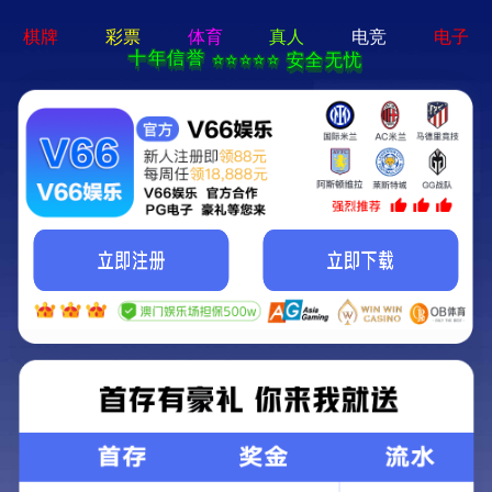
香港内部传真资料-全年资料
免费大全
产品展示