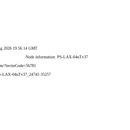
内部传真资料-全年资料免
展示
工程案例
生产设备
新