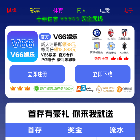
香港内部传真资料-全年资料
免费大全
工程案例