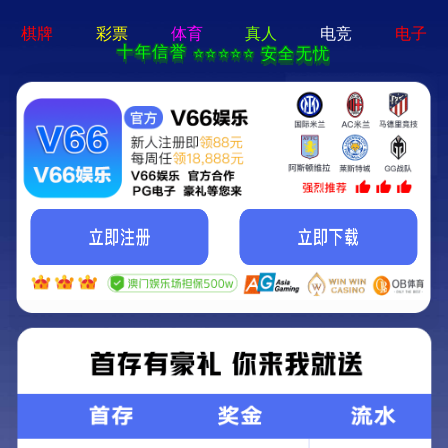
香港内部传真资料-全年资料
免费大全
工程案例