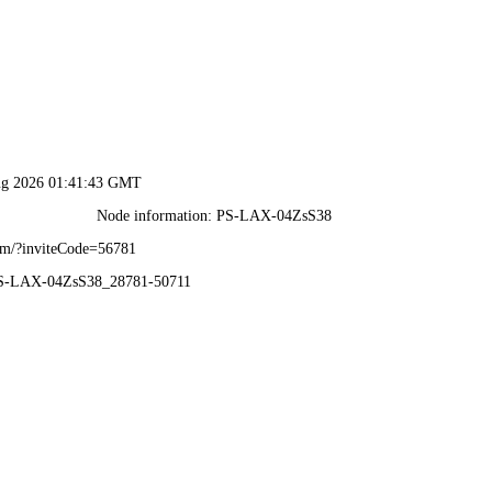
内部传真资料-全年资料免
展示
工程案例
生产设备
新